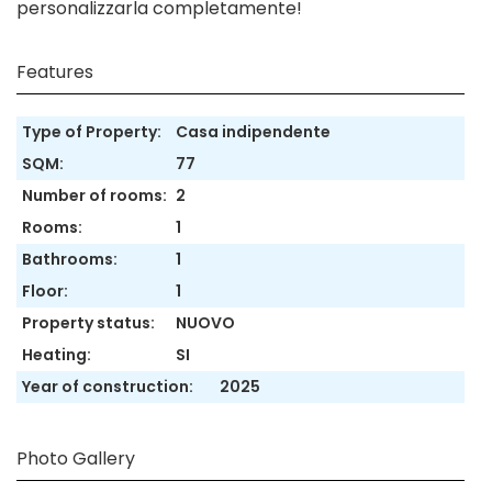
personalizzarla completamente!
Features
Type of Property:
Casa indipendente
SQM:
77
Number of rooms:
2
Rooms:
1
Bathrooms:
1
Floor:
1
Property status:
NUOVO
Heating:
SI
Year of construction:
2025
Photo Gallery