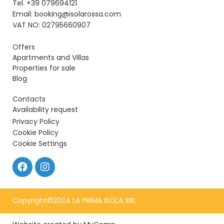
Tel. +39 079694121
Email: booking@isolarossa.com
VAT NO: 02795660907
Offers
Apartments and Villas
Properties for sale
Blog
Contacts
Availability request
Privacy Policy
Cookie Policy
Cookie Settings
Copyright©2024 LA PRIMA ISOLA SRL