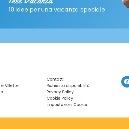
Idee Vacanza
10 idee per una vacanza speciale
Contatti
e Villette
Richiesta disponibilità
ta
Privacy Policy
Cookie Policy
Impostazioni Cookie