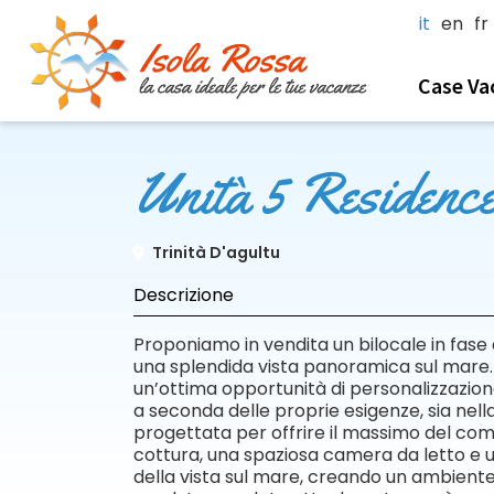
it
en
fr
Case Va
Unità 5 Residenc
Trinità D'agultu
Descrizione
Proponiamo in vendita un bilocale in fase d
una splendida vista panoramica sul mare. 
un’ottima opportunità di personalizzazione
a seconda delle proprie esigenze, sia nella 
progettata per offrire il massimo del c
cottura, una spaziosa camera da letto e
della vista sul mare, creando un ambiente