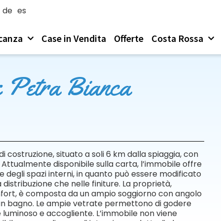
de
es
canza
Case in Vendita
Offerte
Costa Rossa
e Petra Bianca
i costruzione, situato a soli 6 km dalla spiaggia, con
Attualmente disponibile sulla carta, l’immobile offre
 degli spazi interni, in quanto può essere modificato
distribuzione che nelle finiture. La proprietà,
omfort, è composta da un ampio soggiorno con angolo
 un bagno. Le ampie vetrate permettono di godere
 luminoso e accogliente. L’immobile non viene