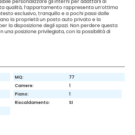
le personalizzare gli interni per adattarli al
 alta qualità, l’appartamento rappresenta un’ottima
testo esclusivo, tranquillo e a pochi passi dalle
no la proprietà un posto auto privato e la
i per la disposizione degli spazi. Non perdere questa
 una posizione privilegiata, con la possibilità di
MQ:
77
Camere:
1
Piano:
1
Riscaldamento:
SI