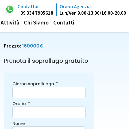
Contattaci
Orario Agenzia
+39 334 7905618
Lun/Ven 9.00-13.00/16.00-20.00
Attività
Chi Siamo
Contatti
Prezzo:
160000€
Prenota il soprallugo gratuito
Giorno sopralluogo
Orario
Nome