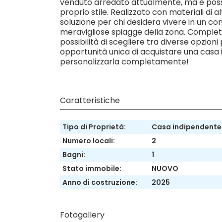
venduto arredato attualmente, ma è possibi
proprio stile. Realizzato con materiali di
soluzione per chi desidera vivere in un con
meravigliose spiagge della zona. Completa
possibilità di scegliere tra diverse opzion
opportunità unica di acquistare una casa in
personalizzarla completamente!
Caratteristiche
Tipo di Proprietà:
Casa indipendente
Numero locali:
2
Bagni:
1
Stato immobile:
NUOVO
Anno di costruzione:
2025
Fotogallery