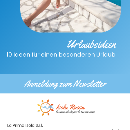
Urlaubsideen
10 Ideen für einen besonderen Urlaub
Anmeldung zum Newsletter
La Prima Isola S.r.l.