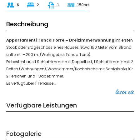
6
2
1
150mt
Beschreibung
Appartamenti Tanca Torre – Dreizimmerwohnung
im ersten
Stock oder Erdgeschoss eines Hauses, etwa 150 Meter vom Strand
entfernt. – 200 m. (Wohngebiet Tanca Torre).
Es besteht aus 1 Schlafzimmer mit Doppelbett, 1 Schlafzimmer mit 2
Betten (Wohnungen), Wohnzimmer/Kochnische mit Schlafsofa für
2 Personen und 1 Badezimmer.
...
Es verfügt über 1 Terrasse
lesen sie
Verfügbare Leistungen
Fotogalerie