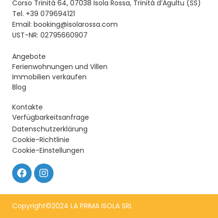
Corso Trinità 64, 07038 Isola Rossa, Trinità d’Agultu (SS)
Tel. +39 079694121
Email: booking@isolarossa.com
UST-NR: 02795660907
Angebote
Ferienwohnungen und Villen
Immobilien verkaufen
Blog
Kontakte
Verfügbarkeitsanfrage
Datenschutzerklärung
Cookie-Richtlinie
Cookie-Einstellungen
Copyright©2024 LA PRIMA ISOLA SRL