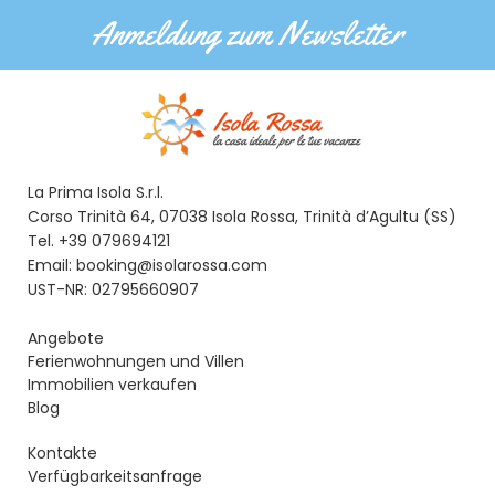
Anmeldung zum Newsletter
La Prima Isola S.r.l.
Corso Trinità 64, 07038 Isola Rossa, Trinità d’Agultu (SS)
Tel. +39 079694121
Email: booking@isolarossa.com
UST-NR: 02795660907
Angebote
Ferienwohnungen und Villen
Immobilien verkaufen
Blog
Kontakte
Verfügbarkeitsanfrage