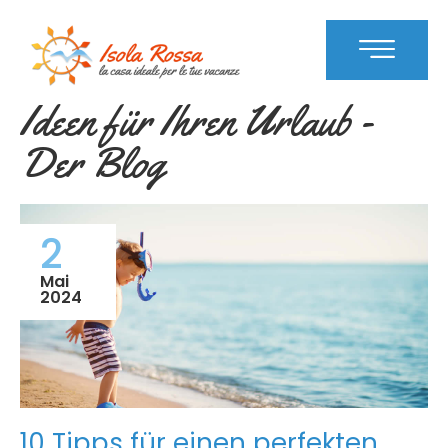
Ideen für Ihren Urlaub -
Der Blog
2
Mai
2024
10 Tipps für einen perfekten