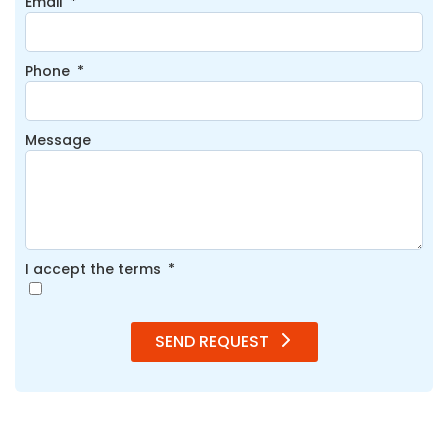
Email
Phone
Message
I accept the terms
SEND REQUEST