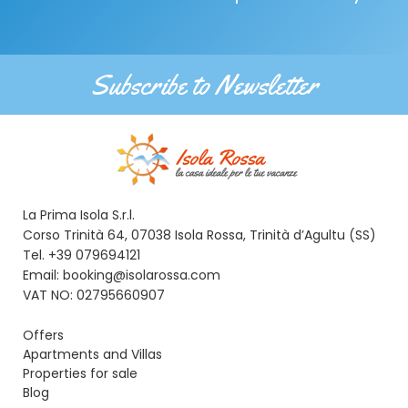
Subscribe to Newsletter
La Prima Isola S.r.l.
Corso Trinità 64, 07038 Isola Rossa, Trinità d’Agultu (SS)
Tel. +39 079694121
Email: booking@isolarossa.com
VAT NO: 02795660907
Offers
Apartments and Villas
Properties for sale
Blog