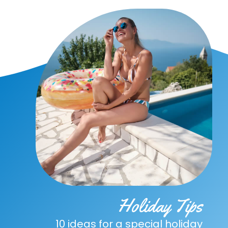
Holiday Tips
10 ideas for a special holiday