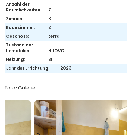
Anzahl der
Räumlichkeiten:
7
Zimmer:
3
Badezimmer:
2
Geschoss:
terra
Zustand der
Immobilien:
NUOVO
Heizung:
SI
Jahr der Errichtung:
2023
Foto-Galerie