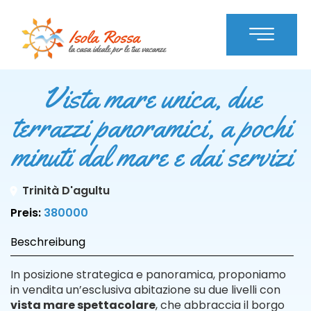
Vista mare unica, due
terrazzi panoramici, a pochi
minuti dal mare e dai servizi
Trinità D'agultu
Preis:
380000
Beschreibung
In posizione strategica e panoramica, proponiamo
in vendita un’esclusiva abitazione su due livelli con
vista mare spettacolare
, che abbraccia il borgo