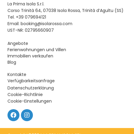
La Prima Isola S.r.l.
Corso Trinità 64, 07038 Isola Rossa, Trinità d’Agultu (SS)
Tel. +39 079694121
Email: booking@isolarossa.com
UST-NR: 02795660907
Angebote
Ferienwohnungen und Villen
Immobilien verkaufen
Blog
Kontakte
Verfügbarkeitsanfrage
Datenschutzerklärung
Cookie-Richtlinie
Cookie-Einstellungen