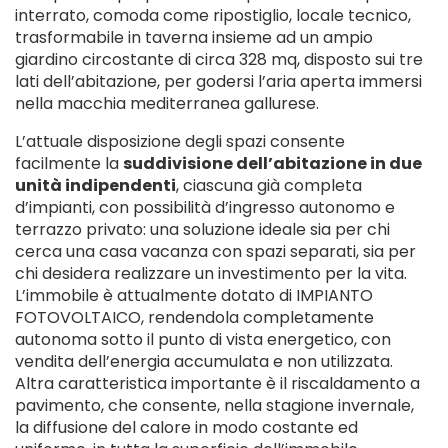
interrato, comoda come ripostiglio, locale tecnico,
trasformabile in taverna insieme ad un ampio
giardino circostante di circa 328 mq, disposto sui tre
lati dell’abitazione, per godersi l’aria aperta immersi
nella macchia mediterranea gallurese.
L’attuale disposizione degli spazi consente
facilmente la
suddivisione dell’abitazione in due
unità indipendenti
, ciascuna già completa
d’impianti, con possibilità d’ingresso autonomo e
terrazzo privato: una soluzione ideale sia per chi
cerca una casa vacanza con spazi separati, sia per
chi desidera realizzare un investimento per la vita.
L’immobile è attualmente dotato di IMPIANTO
FOTOVOLTAICO, rendendola completamente
autonoma sotto il punto di vista energetico, con
vendita dell’energia accumulata e non utilizzata.
Altra caratteristica importante è il riscaldamento a
pavimento, che consente, nella stagione invernale,
la diffusione del calore in modo costante ed