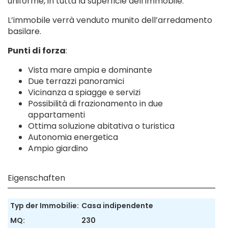
uniforme, in tutta la superficie dell’immobile.
L’immobile verrà venduto munito dell’arredamento
basilare.
Punti di forza
:
Vista mare ampia e dominante
Due terrazzi panoramici
Vicinanza a spiagge e servizi
Possibilità di frazionamento in due
appartamenti
Ottima soluzione abitativa o turistica
Autonomia energetica
Ampio giardino
Eigenschaften
Typ der Immobilie:
Casa indipendente
MQ:
230