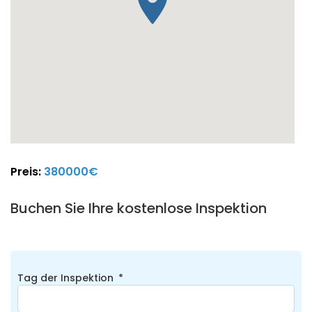
Preis:
380000€
Buchen Sie Ihre kostenlose Inspektion
Tag der Inspektion