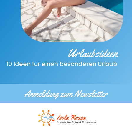
Urlaubsideen
10 Ideen für einen besonderen Urlaub
Anmeldung zum Newsletter