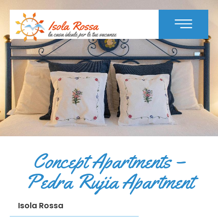
Concept Apartments –
Pedra Rujia Apartment
Isola Rossa