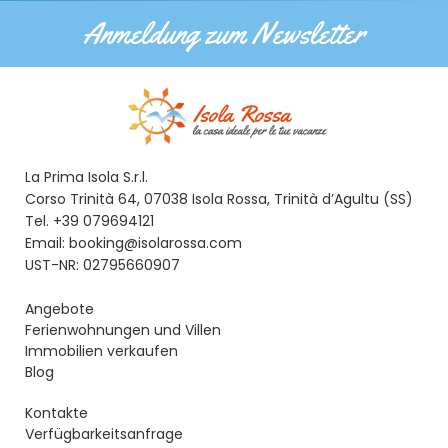
Anmeldung zum Newsletter
La Prima Isola S.r.l.
Corso Trinità 64, 07038 Isola Rossa, Trinità d’Agultu (SS)
Tel. +39 079694121
Email: booking@isolarossa.com
UST-NR: 02795660907
Angebote
Ferienwohnungen und Villen
Immobilien verkaufen
Blog
Kontakte
Verfügbarkeitsanfrage