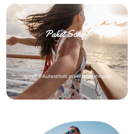
Paket Schiff
Schiff + Aufenthalt in Ferienwohnung