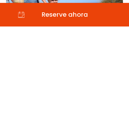
Reserve ahora
Oferta Largas Vacaciones
Ofrecemos un 5% de descuento para reservas de 2
semanas o más en todos los periodos, el descuento
es aplicable a partir de la segunda semana
(combinable con la oferta ‘Reservar antes’).
SOLICITAR DISPONIBILIDAD