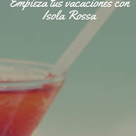
Empieza tus vacaciones con
Isola Rossa