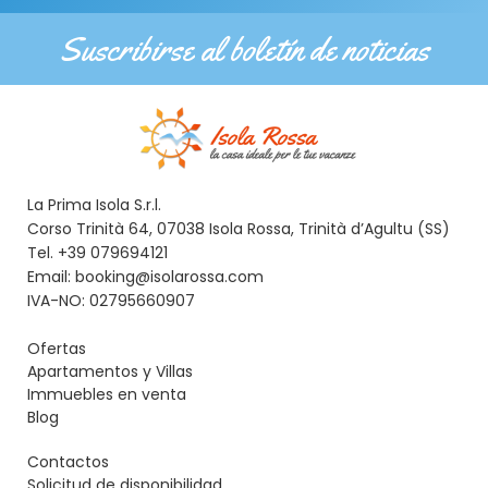
Suscribirse al boletín de noticias
La Prima Isola S.r.l.
Corso Trinità 64, 07038 Isola Rossa, Trinità d’Agultu (SS)
Tel. +39 079694121
Email: booking@isolarossa.com
IVA-NO: 02795660907
Ofertas
Apartamentos y Villas
Immuebles en venta
Blog
Contactos
Solicitud de disponibilidad