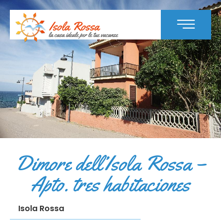
Dimore dell’Isola Rossa –
Apto. tres habitaciones
Isola Rossa