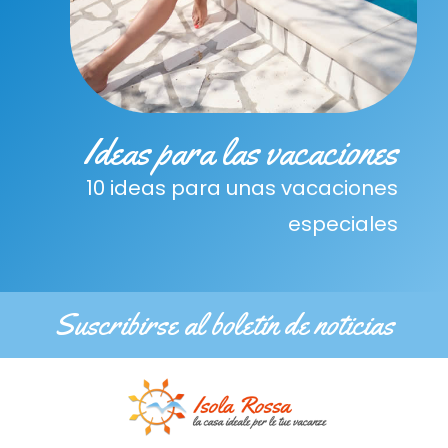
Ideas para las vacaciones
10 ideas para unas vacaciones
especiales
Suscribirse al boletín de noticias