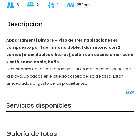
6
2
1
250mt
Descripción
Appartamenti Dimore – Piso de tres habitaciones es
compuesto por 1 dormitorio doble, 1 dormitorio con 2
camas (individuales o literas), salón con cocina americana
y sofá cama doble, baño.
Confortables casas de vacaciones ubicadas a pocos pasos de
la playa, ubicadas en el pueblo costero de Isola Rossa. Están
...
amuebladas al gusto de los propietarios.
leer
Servicios disponibles
Galería de fotos