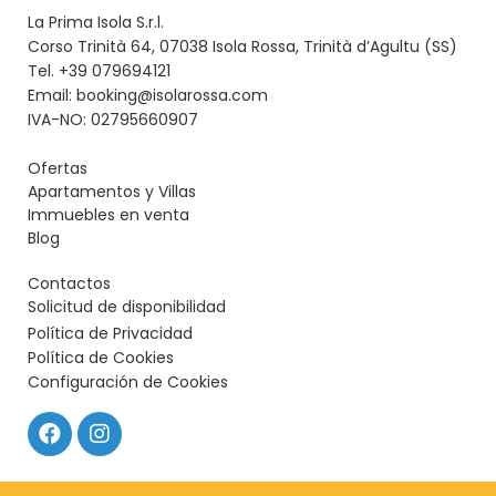
La Prima Isola S.r.l.
Corso Trinità 64, 07038 Isola Rossa, Trinità d’Agultu (SS)
Tel. +39 079694121
Email: booking@isolarossa.com
IVA-NO: 02795660907
Ofertas
Apartamentos y Villas
Immuebles en venta
Blog
Contactos
Solicitud de disponibilidad
Política de Privacidad
Política de Cookies
Configuración de Cookies