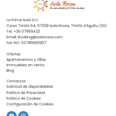
La Prima Isola S.r.l.
Corso Trinità 64, 07038 Isola Rossa, Trinità d’Agultu (SS)
Tel. +39 079694121
Email: booking@isolarossa.com
IVA-NO: 02795660907
Ofertas
Apartamentos y Villas
Immuebles en venta
Blog
Contactos
Solicitud de disponibilidad
Política de Privacidad
Política de Cookies
Configuración de Cookies