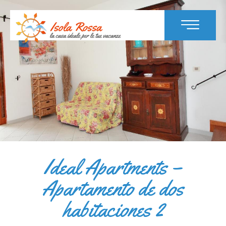
Ideal Apartments –
Apartamento de dos
habitaciones 2