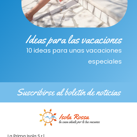
Ideas para las vacaciones
10 ideas para unas vacaciones
especiales
Suscribirse al boletín de noticias
La Prima Isola S.r.l.