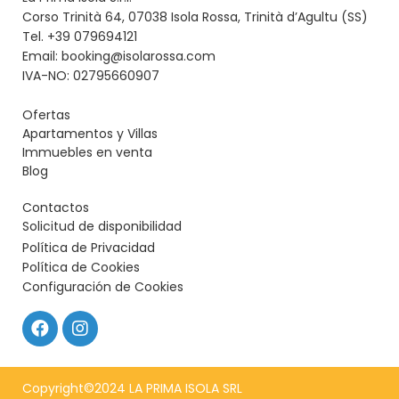
Corso Trinità 64, 07038 Isola Rossa, Trinità d’Agultu (SS)
Tel. +39 079694121
Email: booking@isolarossa.com
IVA-NO: 02795660907
Ofertas
Apartamentos y Villas
Immuebles en venta
Blog
Contactos
Solicitud de disponibilidad
Política de Privacidad
Política de Cookies
Configuración de Cookies
Copyright©2024 LA PRIMA ISOLA SRL