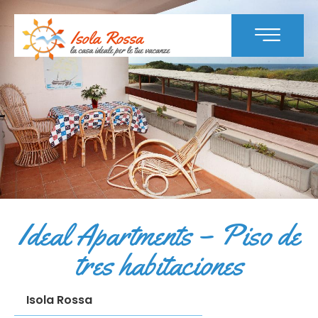
Ideal Apartments – Piso de
tres habitaciones
Isola Rossa