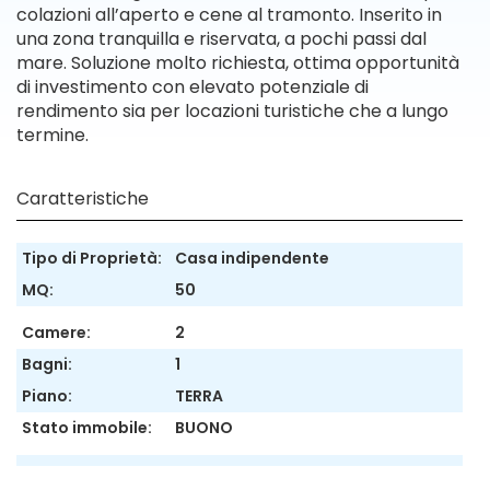
colazioni all’aperto e cene al tramonto. Inserito in
una zona tranquilla e riservata, a pochi passi dal
mare. Soluzione molto richiesta, ottima opportunità
di investimento con elevato potenziale di
rendimento sia per locazioni turistiche che a lungo
termine.
Caratteristiche
Tipo di Proprietà:
Casa indipendente
MQ:
50
Camere:
2
Bagni:
1
Piano:
TERRA
Stato immobile:
BUONO