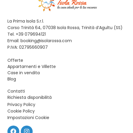
La Prima Isola S.r.l.
Corso Trinità 64, 07038 Isola Rossa, Trinità d’Agultu (SS)
Tel. +39 079694121
Email: booking@isolarossa.com
P.IVA: 02795660907
Offerte
Appartamenti e Villette
Case in vendita
Blog
Contatti
Richiesta disponibilità
Privacy Policy
Cookie Policy
Impostazioni Cookie