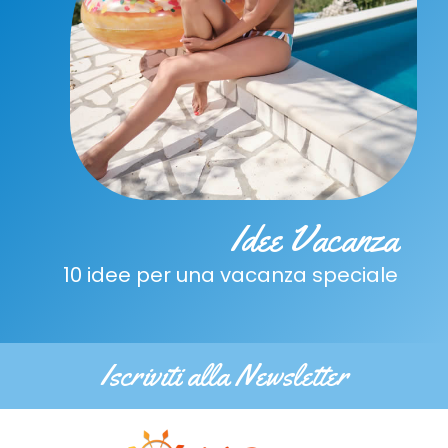
Idee Vacanza
10 idee per una vacanza speciale
Iscriviti alla Newsletter